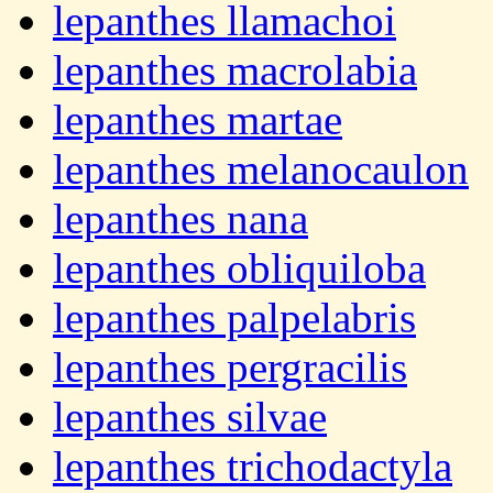
lepanthes llamachoi
lepanthes macrolabia
lepanthes martae
lepanthes melanocaulon
lepanthes nana
lepanthes obliquiloba
lepanthes palpelabris
lepanthes pergracilis
lepanthes silvae
lepanthes trichodactyla