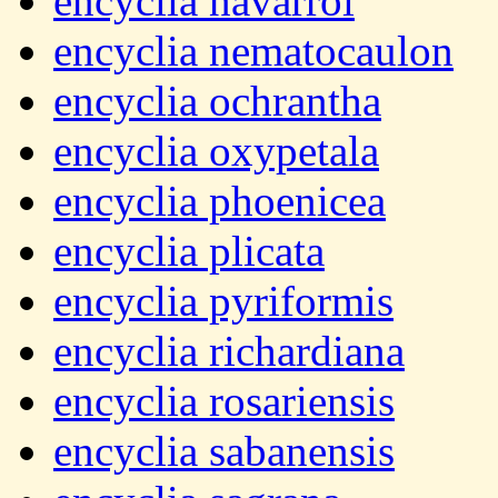
encyclia navarroi
encyclia nematocaulon
encyclia ochrantha
encyclia oxypetala
encyclia phoenicea
encyclia plicata
encyclia pyriformis
encyclia richardiana
encyclia rosariensis
encyclia sabanensis