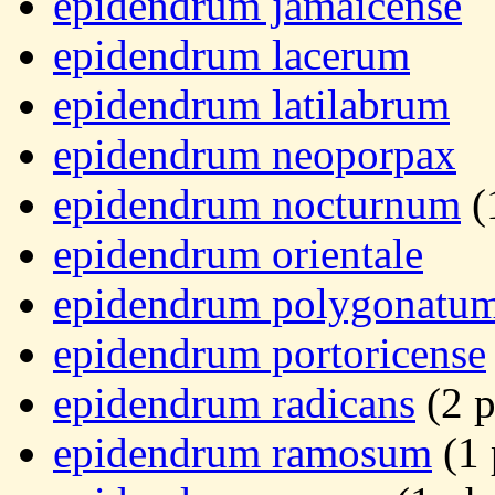
epidendrum jamaicense
epidendrum lacerum
epidendrum latilabrum
epidendrum neoporpax
epidendrum nocturnum
(
epidendrum orientale
epidendrum polygonatu
epidendrum portoricense
epidendrum radicans
(2 p
epidendrum ramosum
(1 