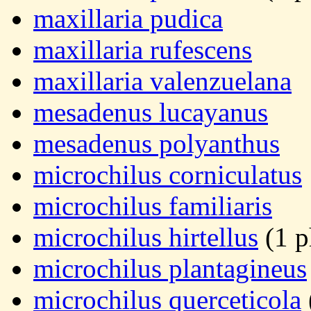
maxillaria pudica
maxillaria rufescens
maxillaria valenzuelana
mesadenus lucayanus
mesadenus polyanthus
microchilus corniculatus
microchilus familiaris
microchilus hirtellus
(1 p
microchilus plantagineus
microchilus querceticola