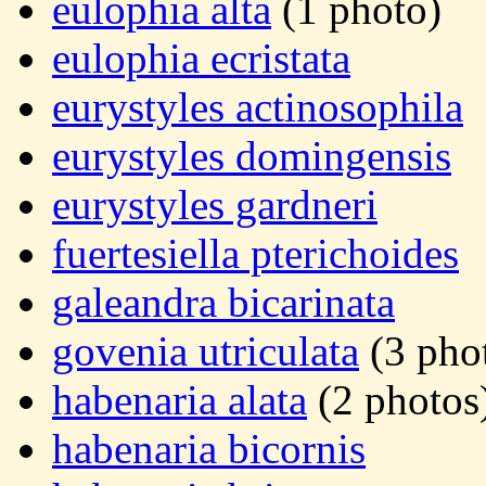
eulophia alta
(1 photo)
eulophia ecristata
eurystyles actinosophila
eurystyles domingensis
eurystyles gardneri
fuertesiella pterichoides
galeandra bicarinata
govenia utriculata
(3 pho
habenaria alata
(2 photos
habenaria bicornis