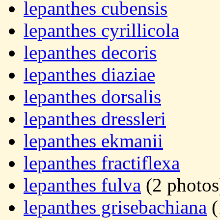
lepanthes cubensis
lepanthes cyrillicola
lepanthes decoris
lepanthes diaziae
lepanthes dorsalis
lepanthes dressleri
lepanthes ekmanii
lepanthes fractiflexa
lepanthes fulva
(2 photos
lepanthes grisebachiana
(