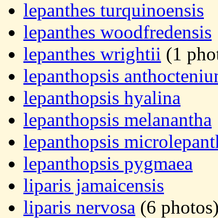
lepanthes turquinoensis
lepanthes woodfredensis
lepanthes wrightii
(1 pho
lepanthopsis anthocteni
lepanthopsis hyalina
lepanthopsis melanantha
lepanthopsis microlepant
lepanthopsis pygmaea
liparis jamaicensis
liparis nervosa
(6 photos