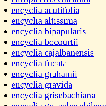
encyclia acutifolia
encyclia altissima
encyclia bipapularis
encyclia bocourtii
encyclia cajalbanensis
encyclia fucata
encyclia grahamii
encyclia gravida
encyclia grisebachiana
encyclia guanahacabiben