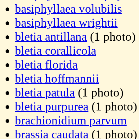
basiphyllaea volubilis
basiphyllaea wrightii
bletia antillana
(1 photo)
bletia corallicola
bletia florida
bletia hoffmannii
bletia patula
(1 photo)
bletia purpurea
(1 photo)
brachionidium parvum
brassia caudata
(1 photo)