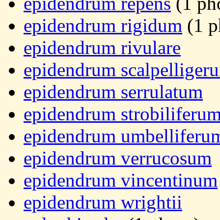
epidendrum repens
(1 ph
epidendrum rigidum
(1 p
epidendrum rivulare
epidendrum scalpelliger
epidendrum serrulatum
epidendrum strobiliferu
epidendrum umbelliferu
epidendrum verrucosum
epidendrum vincentinum
epidendrum wrightii