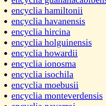
encyclia hamiltonii
encyclia havanensis
encyclia hircina
encyclia holguinensis
encyclia howardii
encyclia ionosma
encyclia isochila
encyclia moebusii
encyclia monteverdensis