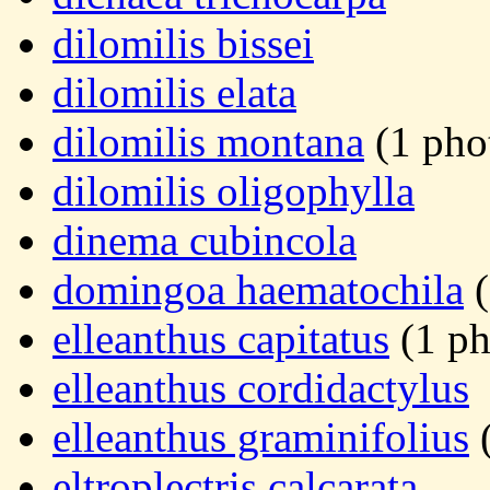
dilomilis bissei
dilomilis elata
dilomilis montana
(1 pho
dilomilis oligophylla
dinema cubincola
domingoa haematochila
(
elleanthus capitatus
(1 ph
elleanthus cordidactylus
elleanthus graminifolius
(
eltroplectris calcarata