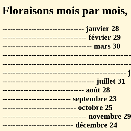
Floraisons mois par mois,
------------------------------- janvier 28
-------------------------------- février 29
---------------------------------- mars 30
-----------------------------------------------
-----------------------------------------------
-----------------------------------------------
----------------------------------- juillet 31
------------------------------- août 28
-------------------------- septembre 23
---------------------------- octobre 25
-------------------------------- novembre 29
--------------------------- décembre 24