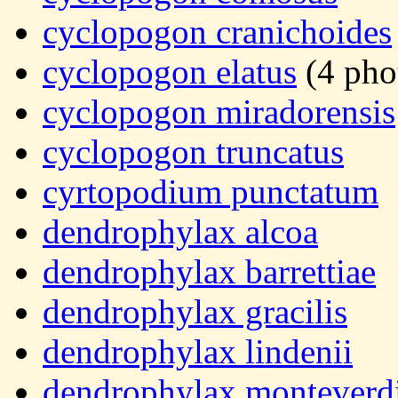
cyclopogon cranichoides
cyclopogon elatus
(4 pho
cyclopogon miradorensis
cyclopogon truncatus
cyrtopodium punctatum
dendrophylax alcoa
dendrophylax barrettiae
dendrophylax gracilis
dendrophylax lindenii
dendrophylax monteverd