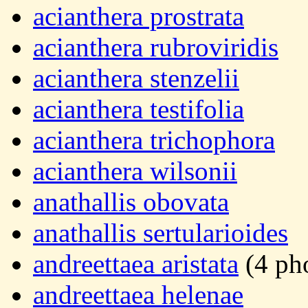
acianthera prostrata
acianthera rubroviridis
acianthera stenzelii
acianthera testifolia
acianthera trichophora
acianthera wilsonii
anathallis obovata
anathallis sertularioides
andreettaea aristata
(4 ph
andreettaea helenae