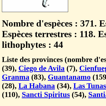
Nombre d'espèces : 371. E
Espèces terrestres : 118. 
lithophytes : 44
Liste des provinces (nombre d'e
(39),
Ciego de Avila
(7),
Cienfue
Granma
(83),
Guantanamo
(159
(28),
La Habana
(34),
Las Tunas
(110),
Sancti Spiritus
(54),
Sant