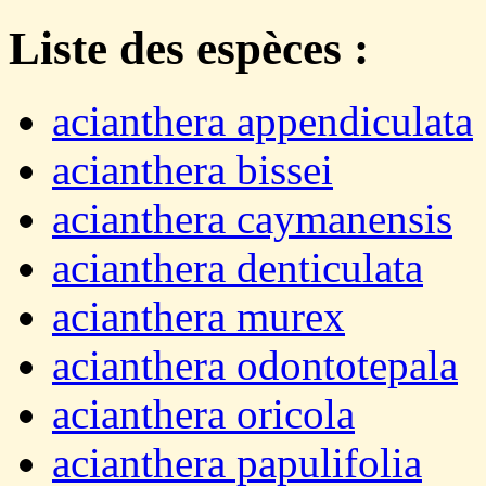
Liste des espèces :
acianthera appendiculata
acianthera bissei
acianthera caymanensis
acianthera denticulata
acianthera murex
acianthera odontotepala
acianthera oricola
acianthera papulifolia