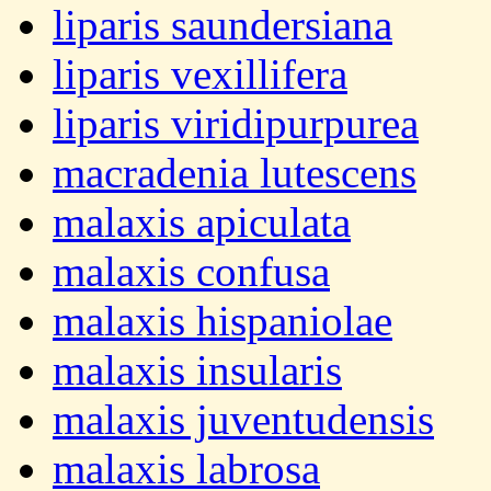
liparis saundersiana
liparis vexillifera
liparis viridipurpurea
macradenia lutescens
malaxis apiculata
malaxis confusa
malaxis hispaniolae
malaxis insularis
malaxis juventudensis
malaxis labrosa