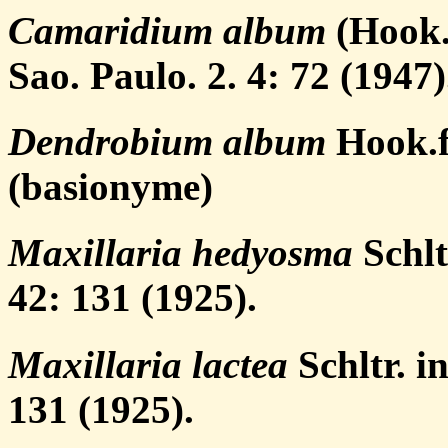
Camaridium album
(Hook.f
Sao. Paulo. 2. 4: 72 (1947)
Dendrobium album
Hook.f.
(basionyme)
Maxillaria hedyosma
Schlt
42: 131 (1925).
Maxillaria lactea
Schltr. i
131 (1925).