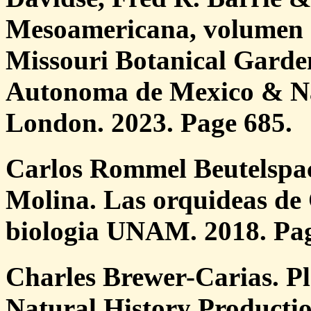
Mesoamericana, volumen 7
Missouri Botanical Garde
Autonoma de Mexico & N
London. 2023. Page 685.
Carlos Rommel Beutelspa
Molina. Las orquideas de 
biologia UNAM. 2018. Pag
Charles Brewer-Carias. Pla
Natural History Productio