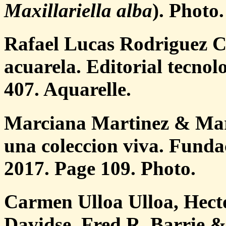
Maxillariella alba
). Photo.
Rafael Lucas Rodriguez C
acuarela. Editorial tecnol
407. Aquarelle.
Marciana Martinez & Marl
una coleccion viva. Funda
2017. Page 109. Photo.
Carmen Ulloa Ulloa, Hect
Davidse, Fred R. Barrie 