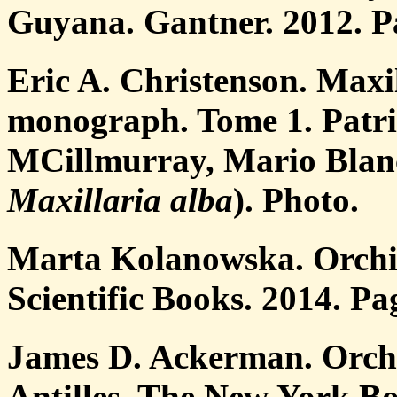
Guyana. Gantner. 2012. P
Eric A. Christenson. Maxil
monograph. Tome 1. Patri
MCillmurray, Mario Blanc
Maxillaria alba
). Photo.
Marta Kolanowska. Orchid
Scientific Books. 2014. Pa
James D. Ackerman. Orchi
Antilles. The New York Bo