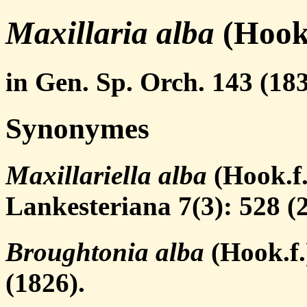
Maxillaria alba
(Hook.
in Gen. Sp. Orch. 143 (183
Synonymes
Maxillariella alba
(Hook.f.
Lankesteriana 7(3): 528 (
Broughtonia alba
(Hook.f.)
(1826).