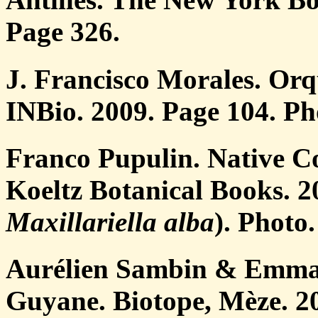
Page 326.
J. Francisco Morales. Orq
INBio. 2009. Page 104. Ph
Franco Pupulin. Native C
Koeltz Botanical Books. 2
Maxillariella alba
). Photo.
Aurélien Sambin & Emman
Guyane. Biotope, Mèze. 20