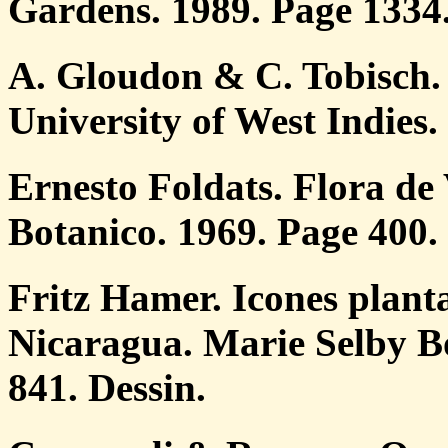
Gardens. 1989. Page 1334.
A. Gloudon & C. Tobisch. 
University of West Indies.
Ernesto Foldats. Flora de 
Botanico. 1969. Page 400. 
Fritz Hamer. Icones plant
Nicaragua. Marie Selby B
841. Dessin.