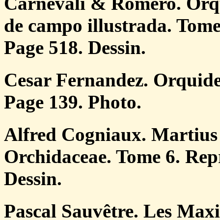
Carnevali & Romero. Orqu
de campo illustrada. Tome
Page 518. Dessin.
Cesar Fernandez. Orquidea
Page 139. Photo.
Alfred Cogniaux. Martius 
Orchidaceae. Tome 6. Repr
Dessin.
Pascal Sauvêtre. Les Maxil