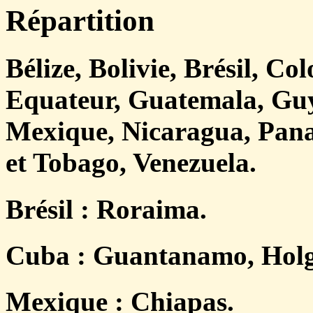
Répartition
Bélize, Bolivie, Brésil, C
Equateur, Guatemala, Gu
Mexique, Nicaragua, Pana
et Tobago, Venezuela.
Brésil : Roraima.
Cuba : Guantanamo, Holg
Mexique : Chiapas.