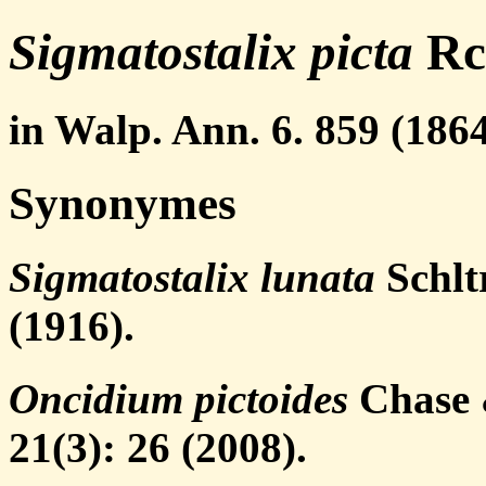
Sigmatostalix picta
Rc
in Walp. Ann. 6. 859 (1864
Synonymes
Sigmatostalix lunata
Schltr
(1916).
Oncidium pictoides
Chase 
21(3): 26 (2008).