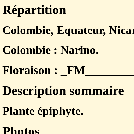
Répartition
Colombie, Equateur, Nica
Colombie : Narino.
Floraison : _FM_________
Description sommaire
Plante épiphyte.
Photos