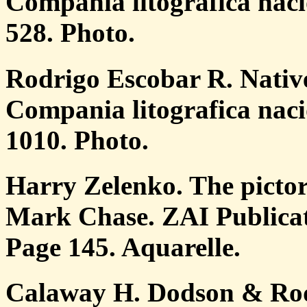
Compania litografica naci
528. Photo.
Rodrigo Escobar R. Nativ
Compania litografica naci
1010. Photo.
Harry Zelenko. The pictor
Mark Chase. ZAI Publicat
Page 145. Aquarelle.
Calaway H. Dodson & Rod