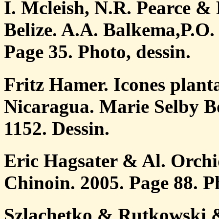
I. Mcleish, N.R. Pearce &
Belize. A.A. Balkema,P.O.
Page 35. Photo, dessin.
Fritz Hamer. Icones plant
Nicaragua. Marie Selby B
1152. Dessin.
Eric Hagsater & Al. Orchi
Chinoin. 2005. Page 88. P
Szlachetko & Rutkowski 