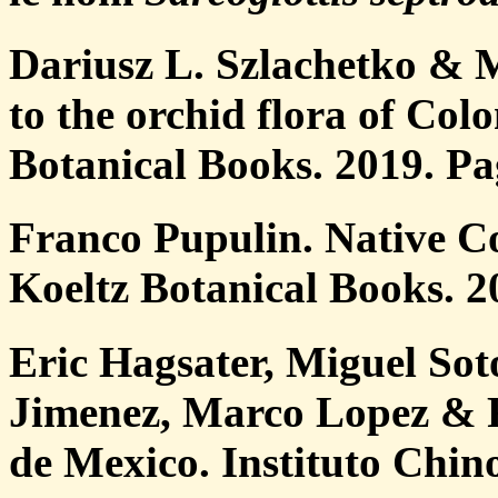
Dariusz L. Szlachetko & 
to the orchid flora of Col
Botanical Books. 2019. Pag
Franco Pupulin. Native C
Koeltz Botanical Books. 2
Eric Hagsater, Miguel Sot
Jimenez, Marco Lopez & R
de Mexico. Instituto Chino