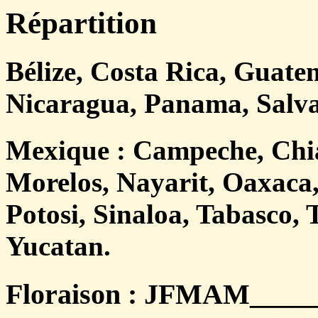
Répartition
Bélize, Costa Rica, Guat
Nicaragua, Panama, Salva
Mexique : Campeche, Chia
Morelos, Nayarit, Oaxaca
Potosi, Sinaloa, Tabasco,
Yucatan.
Floraison : JFMAM______