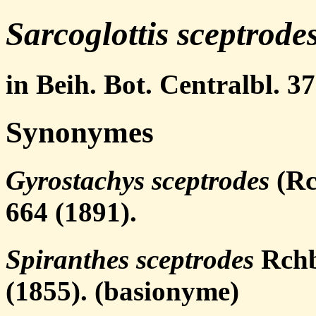
Sarcoglottis sceptrode
in Beih. Bot. Centralbl. 37
Synonymes
Gyrostachys sceptrodes
(Rc
664 (1891).
Spiranthes sceptrodes
Rchb.
(1855). (basionyme)