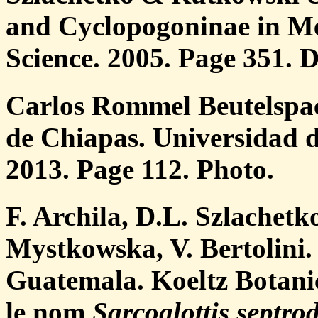
and Cyclopogoninae in Me
Science. 2005. Page 351. D
Carlos Rommel Beutelspac
de Chiapas. Universidad de
2013. Page 112. Photo.
F. Archila, D.L. Szlachetk
Mystkowska, V. Bertolini.
Guatemala. Koeltz Botanic
le nom
Sarcoglottis septro