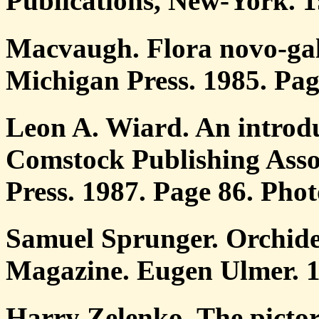
Publications, New-York. 1
Macvaugh. Flora novo-gali
Michigan Press. 1985. Pag
Leon A. Wiard. An introdu
Comstock Publishing Assoc
Press. 1987. Page 86. Phot
Samuel Sprunger. Orchidee
Magazine. Eugen Ulmer. 1
Harry Zelenko. The pictor