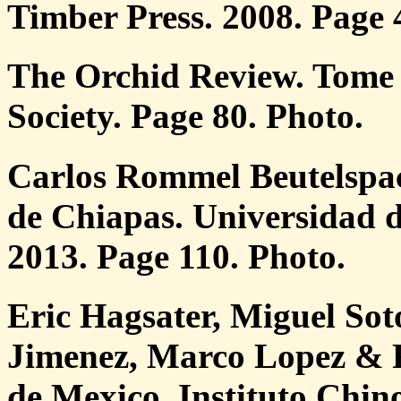
Timber Press. 2008. Page 
The Orchid Review. Tome 
Society. Page 80. Photo.
Carlos Rommel Beutelspac
de Chiapas. Universidad de
2013. Page 110. Photo.
Eric Hagsater, Miguel Sot
Jimenez, Marco Lopez & R
de Mexico. Instituto Chin