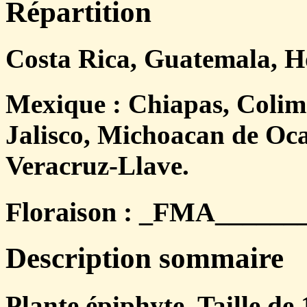
Répartition
Costa Rica, Guatemala, H
Mexique : Chiapas, Colima
Jalisco, Michoacan de Oc
Veracruz-Llave.
Floraison : _FMA________
Description sommaire
Plante épiphyte. Taille de 