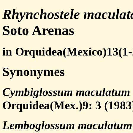
Rhynchostele maculat
Soto Arenas
in Orquidea(Mexico)13(1-2
Synonymes
Cymbiglossum maculatum
Orquidea(Mex.)9: 3 (1983
Lemboglossum maculatum