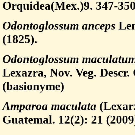
Orquidea(Mex.)9. 347-350
Odontoglossum anceps
Lem
(1825).
Odontoglossum maculatu
Lexazra, Nov. Veg. Descr.
(basionyme)
Amparoa maculata
(Lexarz
Guatemal. 12(2): 21 (2009