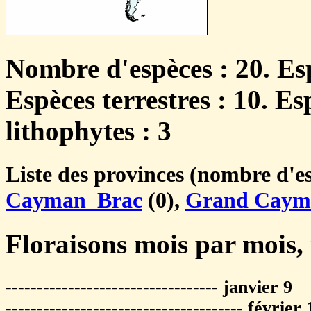
Nombre d'espèces : 20. Es
Espèces terrestres : 10. Es
lithophytes : 3
Liste des provinces (nombre d'es
Cayman_Brac
(0),
Grand Caym
Floraisons mois par mois, 
---------------------------------- janvier 9
-------------------------------------- février