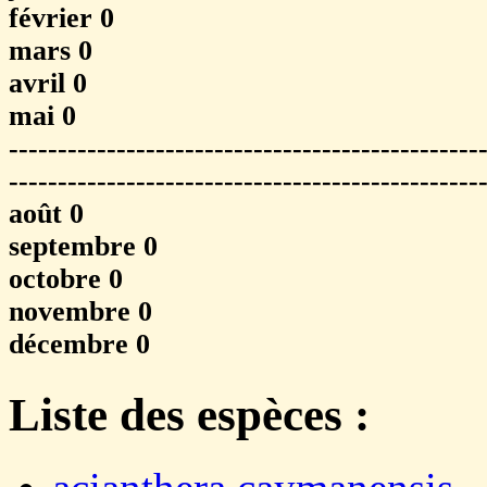
février 0
mars 0
avril 0
mai 0
------------------------------------------------
------------------------------------------------
août 0
septembre 0
octobre 0
novembre 0
décembre 0
Liste des espèces :