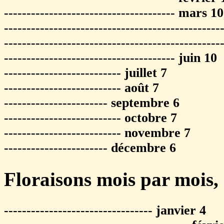
-------------------------------------- mars 10
-----------------------------------------------
-----------------------------------------------
-------------------------------------- juin 10
-------------------------- juillet 7
-------------------------- août 7
----------------------- septembre 6
-------------------------- octobre 7
-------------------------- novembre 7
----------------------- décembre 6
Floraisons mois par mois, 
--------------------------------- janvier 4