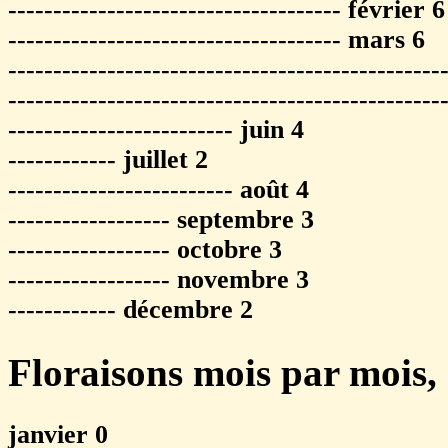
------------------------------------- février 6
------------------------------------- mars 6
------------------------------------------------
-----------------------------------------------
------------------------- juin 4
------------ juillet 2
------------------------- août 4
------------------ septembre 3
------------------ octobre 3
------------------ novembre 3
------------ décembre 2
Floraisons mois par mois,
janvier 0