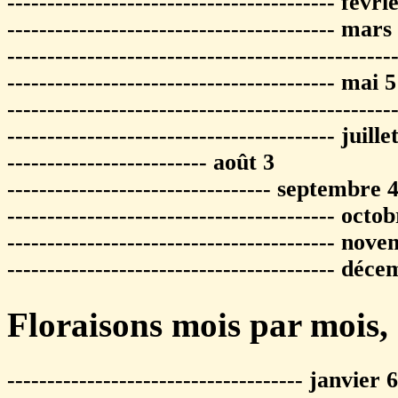
----------------------------------------- févri
----------------------------------------- mars
------------------------------------------------
----------------------------------------- mai 5
------------------------------------------------
----------------------------------------- juille
------------------------- août 3
--------------------------------- septembre 
----------------------------------------- octo
----------------------------------------- nov
----------------------------------------- déc
Floraisons mois par mois, e
------------------------------------- janvier 6