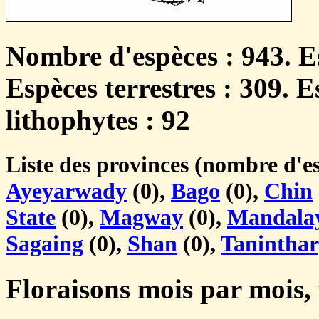
Nombre d'espèces : 943. E
Espèces terrestres : 309. 
lithophytes : 92
Liste des provinces (nombre d'es
Ayeyarwady
(0),
Bago
(0),
Chin
State
(0),
Magway
(0),
Mandala
Sagaing
(0),
Shan
(0),
Taninthar
Floraisons mois par mois, 