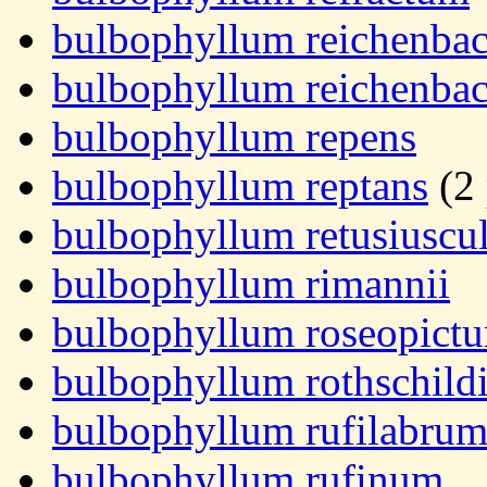
bulbophyllum reichenba
bulbophyllum reichenbac
bulbophyllum repens
bulbophyllum reptans
(2 
bulbophyllum retusiusc
bulbophyllum rimannii
bulbophyllum roseopict
bulbophyllum rothschil
bulbophyllum rufilabru
bulbophyllum rufinum