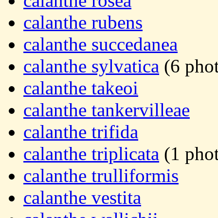
calanthe rosea
calanthe rubens
calanthe succedanea
calanthe sylvatica
(6 phot
calanthe takeoi
calanthe tankervilleae
calanthe trifida
calanthe triplicata
(1 pho
calanthe trulliformis
calanthe vestita