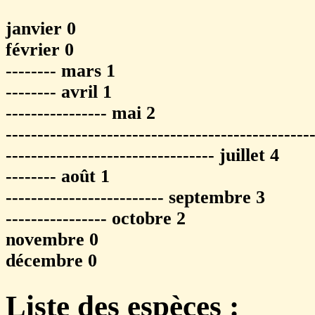
janvier 0
février 0
-------- mars 1
-------- avril 1
---------------- mai 2
------------------------------------------------
--------------------------------- juillet 4
-------- août 1
------------------------- septembre 3
---------------- octobre 2
novembre 0
décembre 0
Liste des espèces :