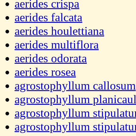
aerides crispa
aerides falcata
aerides houlettiana
aerides multiflora
aerides odorata
aerides rosea
agrostophyllum callosum
agrostophyllum planicau
agrostophyllum stipulat
agrostophyllum stipulat