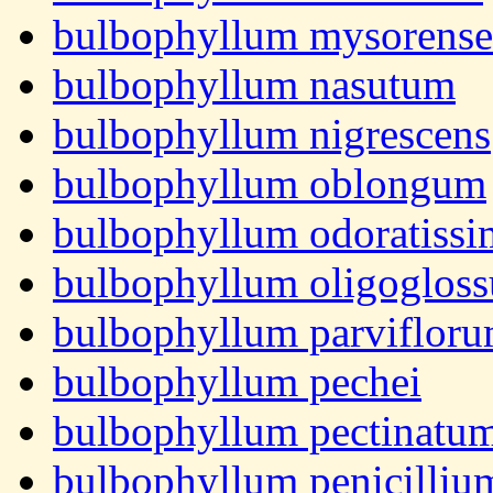
bulbophyllum mysorense
bulbophyllum nasutum
bulbophyllum nigrescens
bulbophyllum oblongum
bulbophyllum odoratiss
bulbophyllum oligoglos
bulbophyllum parviflor
bulbophyllum pechei
bulbophyllum pectinatu
bulbophyllum penicilliu