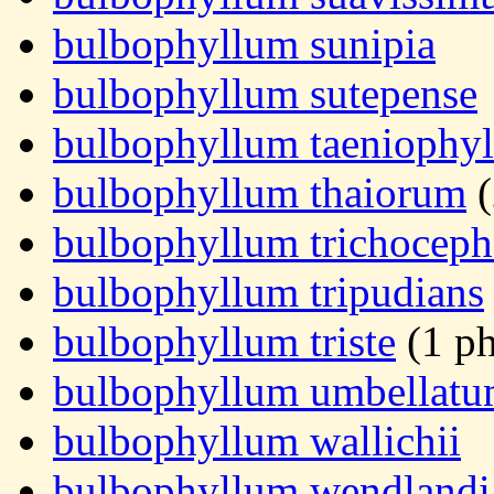
bulbophyllum sunipia
bulbophyllum sutepense
bulbophyllum taeniophy
bulbophyllum thaiorum
(
bulbophyllum trichocep
bulbophyllum tripudians
bulbophyllum triste
(1 ph
bulbophyllum umbellat
bulbophyllum wallichii
bulbophyllum wendland