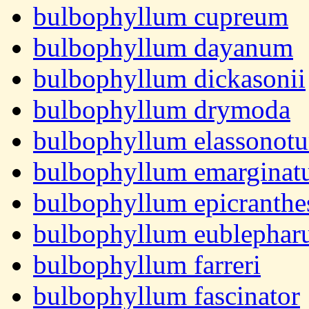
bulbophyllum cupreum
bulbophyllum dayanum
bulbophyllum dickasonii
bulbophyllum drymoda
bulbophyllum elassonot
bulbophyllum emargina
bulbophyllum epicranthe
bulbophyllum eublepha
bulbophyllum farreri
bulbophyllum fascinator