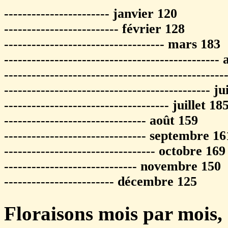
----------------------- janvier 120
------------------------- février 128
----------------------------------- mars 183
-----------------------------------------------
----------------------------------------------
--------------------------------------------- j
------------------------------------ juillet 18
------------------------------- août 159
------------------------------- septembre 16
--------------------------------- octobre 169
----------------------------- novembre 150
------------------------ décembre 125
Floraisons mois par mois, e