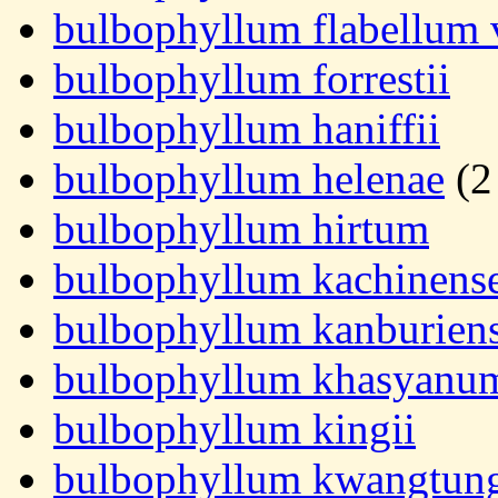
bulbophyllum flabellum 
bulbophyllum forrestii
bulbophyllum haniffii
bulbophyllum helenae
(2
bulbophyllum hirtum
bulbophyllum kachinens
bulbophyllum kanburien
bulbophyllum khasyanu
bulbophyllum kingii
bulbophyllum kwangtun