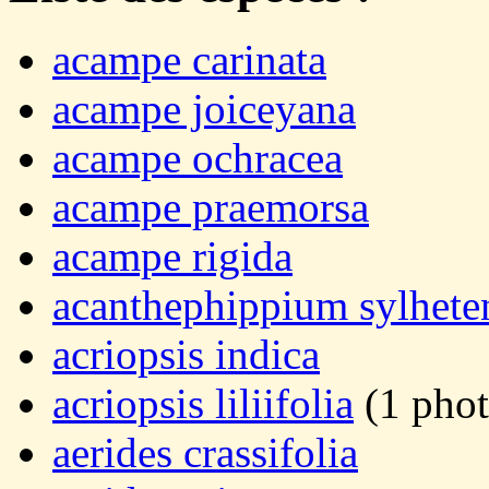
acampe carinata
acampe joiceyana
acampe ochracea
acampe praemorsa
acampe rigida
acanthephippium sylhete
acriopsis indica
acriopsis liliifolia
(1 phot
aerides crassifolia