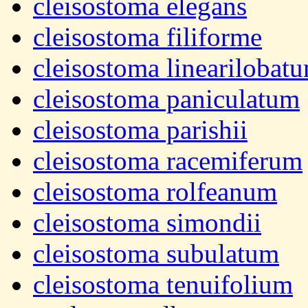
cleisostoma elegans
cleisostoma filiforme
cleisostoma linearilobat
cleisostoma paniculatum
cleisostoma parishii
cleisostoma racemiferum
cleisostoma rolfeanum
cleisostoma simondii
cleisostoma subulatum
cleisostoma tenuifolium