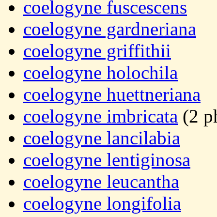
coelogyne fuscescens
coelogyne gardneriana
coelogyne griffithii
coelogyne holochila
coelogyne huettneriana
coelogyne imbricata
(2 p
coelogyne lancilabia
coelogyne lentiginosa
coelogyne leucantha
coelogyne longifolia