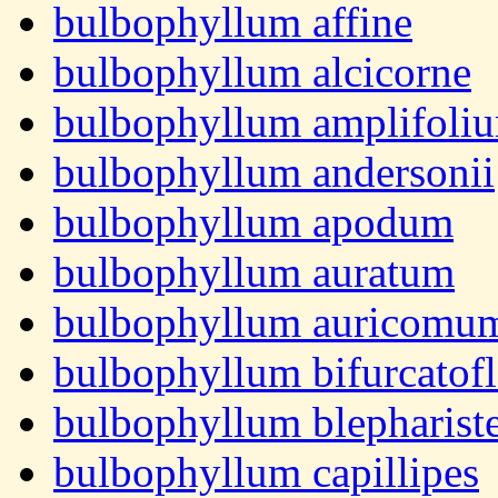
bulbophyllum affine
bulbophyllum alcicorne
bulbophyllum amplifoli
bulbophyllum andersonii
bulbophyllum apodum
bulbophyllum auratum
bulbophyllum auricomu
bulbophyllum bifurcatof
bulbophyllum blepharist
bulbophyllum capillipes