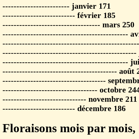
------------------------ janvier 171
-------------------------- février 185
----------------------------------- mars 250
--------------------------------------------- a
----------------------------------------------
-----------------------------------------------
--------------------------------------------- j
----------------------------------------- août
------------------------------------- septem
---------------------------------- octobre 24
------------------------------ novembre 211
-------------------------- décembre 186
Floraisons mois par mois, 