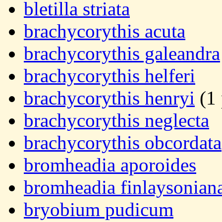
bletilla striata
brachycorythis acuta
brachycorythis galeandra
brachycorythis helferi
brachycorythis henryi
(1 
brachycorythis neglecta
brachycorythis obcordata
bromheadia aporoides
bromheadia finlaysonian
bryobium pudicum