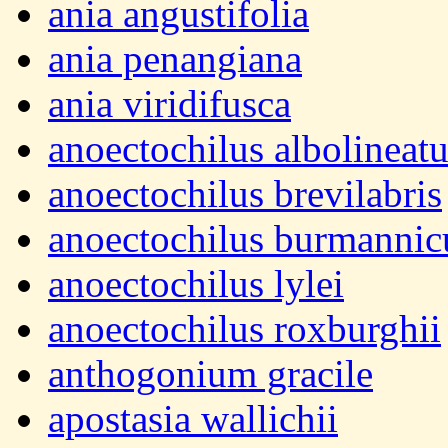
ania angustifolia
ania penangiana
ania viridifusca
anoectochilus albolineatu
anoectochilus brevilabris
anoectochilus burmannic
anoectochilus lylei
anoectochilus roxburghii
anthogonium gracile
apostasia wallichii