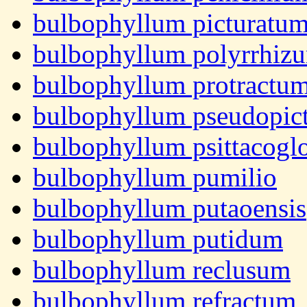
bulbophyllum picturatu
bulbophyllum polyrrhiz
bulbophyllum protractu
bulbophyllum pseudopic
bulbophyllum psittacogl
bulbophyllum pumilio
bulbophyllum putaoensis
bulbophyllum putidum
bulbophyllum reclusum
bulbophyllum refractum