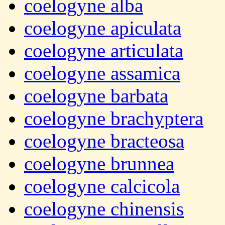
coelogyne alba
coelogyne apiculata
coelogyne articulata
coelogyne assamica
coelogyne barbata
coelogyne brachyptera
coelogyne bracteosa
coelogyne brunnea
coelogyne calcicola
coelogyne chinensis