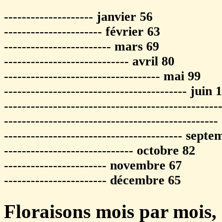
-------------------- janvier 56
---------------------- février 63
------------------------ mars 69
---------------------------- avril 80
----------------------------------- mai 99
----------------------------------------- juin 
------------------------------------------------
----------------------------------------------
---------------------------------------- sep
----------------------------- octobre 82
----------------------- novembre 67
----------------------- décembre 65
Floraisons mois par mois,