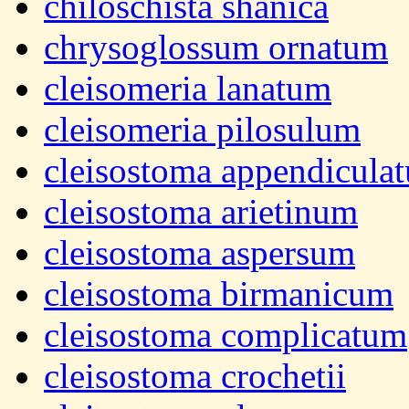
chiloschista shanica
chrysoglossum ornatum
cleisomeria lanatum
cleisomeria pilosulum
cleisostoma appendicula
cleisostoma arietinum
cleisostoma aspersum
cleisostoma birmanicum
cleisostoma complicatum
cleisostoma crochetii