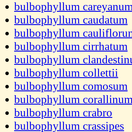
bulbophyllum careyanu
bulbophyllum caudatum
bulbophyllum caulifloru
bulbophyllum cirrhatum
bulbophyllum clandesti
bulbophyllum collettii
bulbophyllum comosum
bulbophyllum corallinu
bulbophyllum crabro
bulbophyllum crassipes