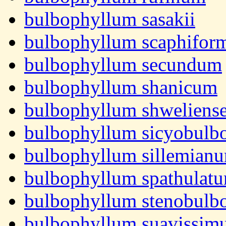
bulbophyllum sasakii
bulbophyllum scaphifor
bulbophyllum secundum
bulbophyllum shanicum
bulbophyllum shweliens
bulbophyllum sicyobulb
bulbophyllum sillemian
bulbophyllum spathulat
bulbophyllum stenobulb
bulbophyllum suavissi