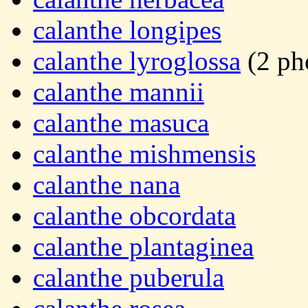
calanthe longipes
calanthe lyroglossa
(2 ph
calanthe mannii
calanthe masuca
calanthe mishmensis
calanthe nana
calanthe obcordata
calanthe plantaginea
calanthe puberula