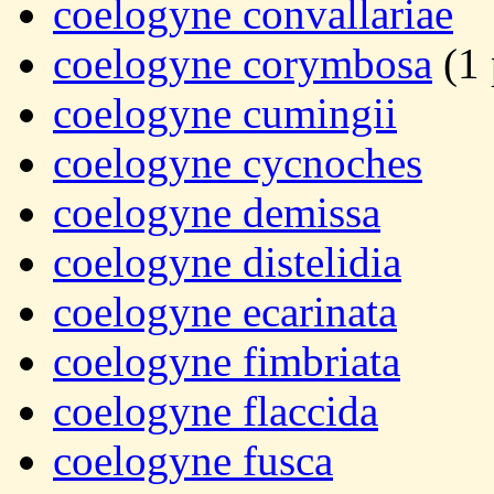
coelogyne convallariae
coelogyne corymbosa
(1 
coelogyne cumingii
coelogyne cycnoches
coelogyne demissa
coelogyne distelidia
coelogyne ecarinata
coelogyne fimbriata
coelogyne flaccida
coelogyne fusca