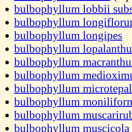
bulbophyllum lobbii sub
bulbophyllum longiflor
bulbophyllum longipes
bulbophyllum lopalanth
bulbophyllum macranth
bulbophyllum medioxi
bulbophyllum microtepa
bulbophyllum monilifor
bulbophyllum muscariru
bulbophyllum muscicola