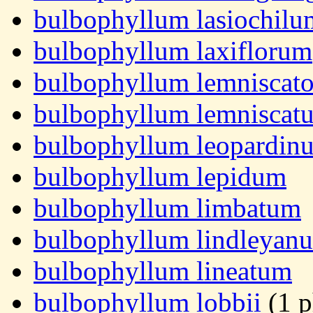
bulbophyllum lasiochilu
bulbophyllum laxiflorum
bulbophyllum lemniscato
bulbophyllum lemniscat
bulbophyllum leopardin
bulbophyllum lepidum
bulbophyllum limbatum
bulbophyllum lindleyan
bulbophyllum lineatum
bulbophyllum lobbii
(1 p