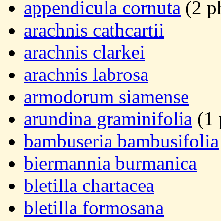
appendicula cornuta
(2 p
arachnis cathcartii
arachnis clarkei
arachnis labrosa
armodorum siamense
arundina graminifolia
(1 
bambuseria bambusifolia
biermannia burmanica
bletilla chartacea
bletilla formosana