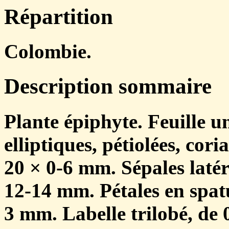
Répartition
Colombie.
Description sommaire
Plante épiphyte. Feuille 
elliptiques, pétiolées, cori
20 × 0-6 mm. Sépales latér
12-14 mm. Pétales en spatu
3 mm. Labelle trilobé, de