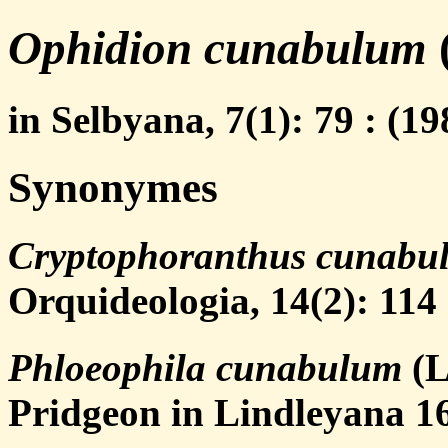
Ophidion cunabulum
in Selbyana, 7(1): 79 : (19
Synonymes
Cryptophoranthus cunabu
Orquideologia, 14(2): 114
Phloeophila cunabulum
(L
Pridgeon in Lindleyana 16