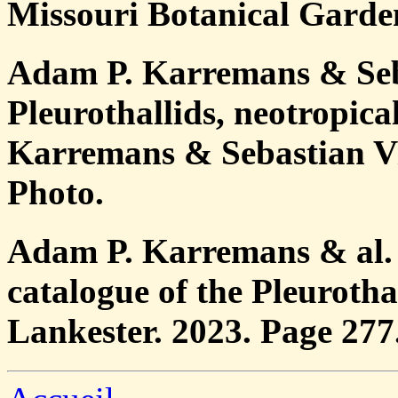
Missouri Botanical Garden
Adam P. Karremans & Seba
Pleurothallids, neotropica
Karremans & Sebastian Vi
Photo.
Adam P. Karremans & al.
catalogue of the Pleurotha
Lankester. 2023. Page 277