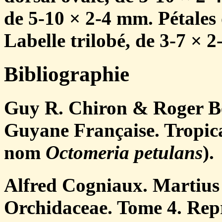
de 5-10 × 2-4 mm. Pétales 
Labelle trilobé, de 3-7 × 
Bibliographie
Guy R. Chiron & Roger Be
Guyane Française. Tropica
nom
Octomeria petulans
).
Alfred Cogniaux. Martius 
Orchidaceae. Tome 4. Repr