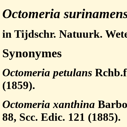
Octomeria surinamens
in Tijdschr. Natuurk. Wete
Synonymes
Octomeria petulans
Rchb.f
(1859).
Octomeria xanthina
Barbos
88, Scc. Edic. 121 (1885).