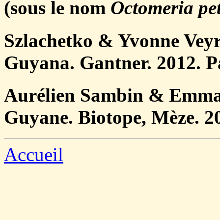
(sous le nom
Octomeria pe
Szlachetko & Yvonne Veyr
Guyana. Gantner. 2012. Pa
Aurélien Sambin & Emman
Guyane. Biotope, Mèze. 20
Accueil