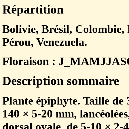
Répartition
Bolivie, Brésil, Colombie
Pérou, Venezuela.
Floraison : J_MAMJJA
Description sommaire
Plante épiphyte. Taille de 
140 × 5-20 mm, lancéolées, 
dorsal ovale, de 5-10 × 2-