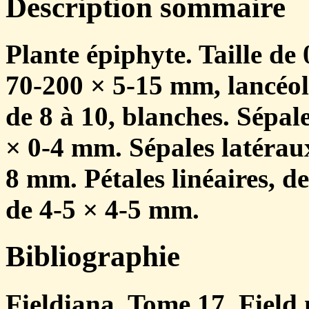
Description sommaire
Plante épiphyte. Taille de 
70-200 × 5-15 mm, lancéolé
de 8 à 10, blanches. Sépale
× 0-4 mm. Sépales latéraux
8 mm. Pétales linéaires, d
de 4-5 × 4-5 mm.
Bibliographie
Fieldiana. Tome 17. Field