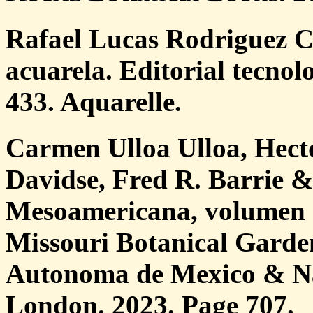
Rafael Lucas Rodriguez C
acuarela. Editorial tecnol
433. Aquarelle.
Carmen Ulloa Ulloa, Hect
Davidse, Fred R. Barrie 
Mesoamericana, volumen 7
Missouri Botanical Garde
Autonoma de Mexico & N
London. 2023. Page 707.