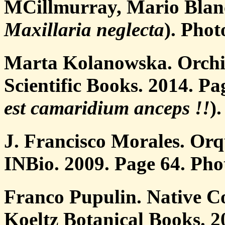
MCillmurray, Mario Blanc
Maxillaria neglecta
). Phot
Marta Kolanowska. Orchid
Scientific Books. 2014. P
est camaridium anceps !!
)
J. Francisco Morales. Orq
INBio. 2009. Page 64. Pho
Franco Pupulin. Native C
Koeltz Botanical Books. 2