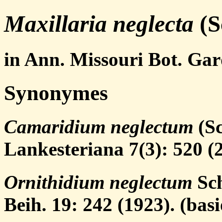
Maxillaria neglecta
(S
in Ann. Missouri Bot. Gard
Synonymes
Camaridium neglectum
(Sc
Lankesteriana 7(3): 520 (
Ornithidium neglectum
Sch
Beih. 19: 242 (1923). (ba