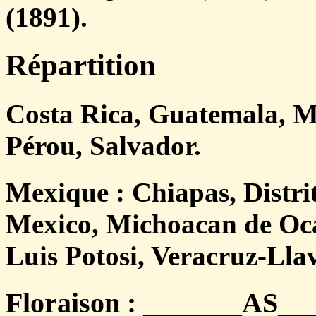
(1891).
Répartition
Costa Rica, Guatemala, M
Pérou, Salvador.
Mexique : Chiapas, Distri
Mexico, Michoacan de Oc
Luis Potosi, Veracruz-Lla
Floraison : _______AS___