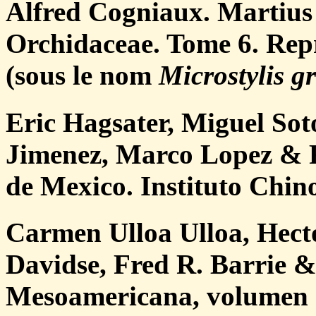
Alfred Cogniaux. Martius 
Orchidaceae. Tome 6. Repr
(sous le nom
Microstylis gr
Eric Hagsater, Miguel Sot
Jimenez, Marco Lopez & R
de Mexico. Instituto Chin
Carmen Ulloa Ulloa, Hect
Davidse, Fred R. Barrie 
Mesoamericana, volumen 7