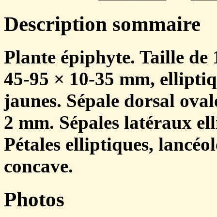
Description sommaire
Plante épiphyte. Taille de 
45-95 × 10-35 mm, elliptiq
jaunes. Sépale dorsal ovale
2 mm. Sépales latéraux ell
Pétales elliptiques, lancéo
concave.
Photos