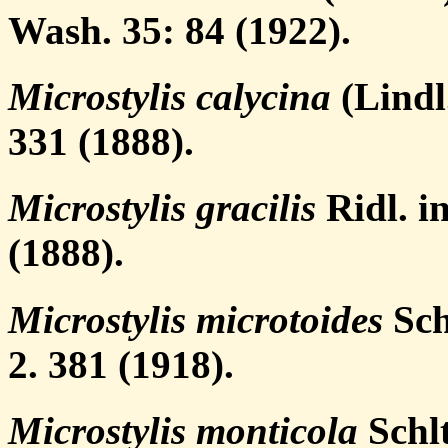
Wash. 35: 84 (1922).
Microstylis calycina
(Lindl.
331 (1888).
Microstylis gracilis
Ridl. i
(1888).
Microstylis microtoides
Schl
2. 381 (1918).
Microstylis monticola
Schlt