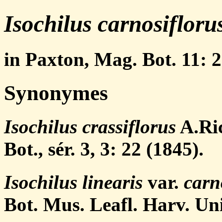
Isochilus carnosifloru
in Paxton, Mag. Bot. 11: 2
Synonymes
Isochilus crassiflorus
A.Ric
Bot., sér. 3, 3: 22 (1845).
Isochilus linearis
var.
carn
Bot. Mus. Leafl. Harv. Uni