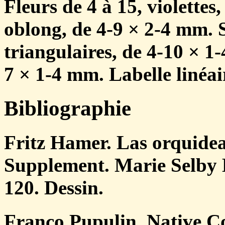
Fleurs de 4 à 15, violettes,
oblong, de 4-9 × 2-4 mm. S
triangulaires, de 4-10 × 1-
7 × 1-4 mm. Labelle linéai
Bibliographie
Fritz Hamer. Las orquideas
Supplement. Marie Selby 
120. Dessin.
Franco Pupulin. Native C