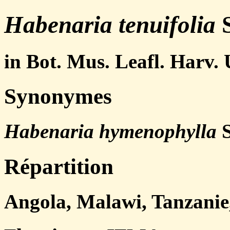
Habenaria tenuifolia
S
in Bot. Mus. Leafl. Harv. 
Synonymes
Habenaria hymenophylla
S
Répartition
Angola, Malawi, Tanzanie