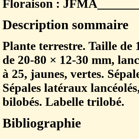
Floraison : JFMA________
Description sommaire
Plante terrestre. Taille de 
de 20-80 × 12-30 mm, lanc
à 25, jaunes, vertes. Sépal
Sépales latéraux lancéolés
bilobés. Labelle trilobé.
Bibliographie