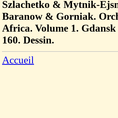
Szlachetko & Mytnik-Ej
Baranow & Gorniak. Orch
Africa. Volume 1. Gdansk 
160. Dessin.
Accueil