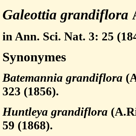
Galeottia grandiflora
A
in Ann. Sci. Nat. 3: 25 (18
Synonymes
Batemannia grandiflora
(A
323 (1856).
Huntleya grandiflora
(A.Ri
59 (1868).