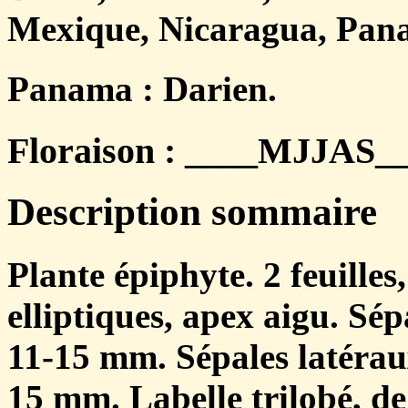
Mexique, Nicaragua, Pan
Panama : Darien.
Floraison : ____MJJAS___
Description sommaire
Plante épiphyte. 2 feuille
elliptiques, apex aigu. Sép
11-15 mm. Sépales latéraux
15 mm. Labelle trilobé, d