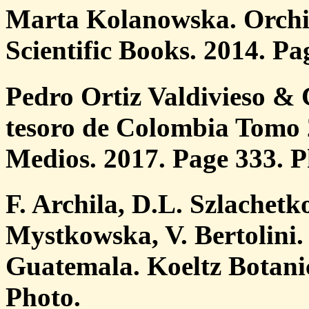
Marta Kolanowska. Orchid
Scientific Books. 2014. Pa
Pedro Ortiz Valdivieso & 
tesoro de Colombia Tomo 2
Medios. 2017. Page 333. P
F. Archila, D.L. Szlachetk
Mystkowska, V. Bertolini.
Guatemala. Koeltz Botanic
Photo.