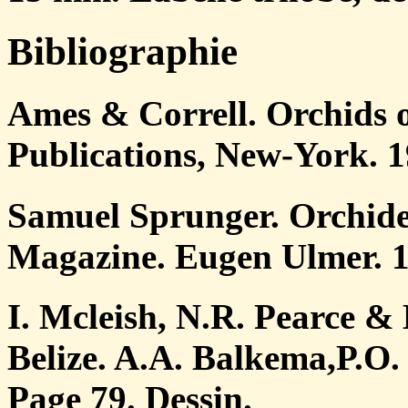
Bibliographie
Ames & Correll. Orchids 
Publications, New-York. 1
Samuel Sprunger. Orchidee
Magazine. Eugen Ulmer. 1
I. Mcleish, N.R. Pearce &
Belize. A.A. Balkema,P.O.
Page 79. Dessin.