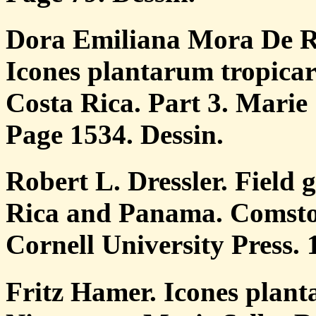
Dora Emiliana Mora De R
Icones plantarum tropicar
Costa Rica. Part 3. Marie
Page 1534. Dessin.
Robert L. Dressler. Field 
Rica and Panama. Comstoc
Cornell University Press. 
Fritz Hamer. Icones plant