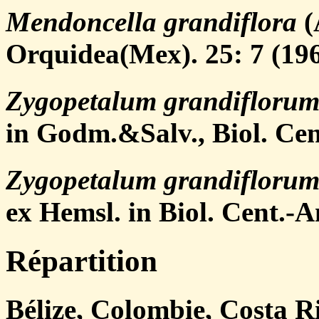
Mendoncella grandiflora
(
Orquidea(Mex). 25: 7 (196
Zygopetalum grandifloru
in Godm.&Salv., Biol. Cen
Zygopetalum grandifloru
ex Hemsl. in Biol. Cent.-A
Répartition
Bélize, Colombie, Costa 