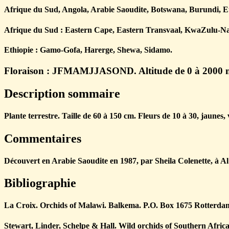
Afrique du Sud, Angola, Arabie Saoudite, Botswana, Burundi, 
Afrique du Sud : Eastern Cape, Eastern Transvaal, KwaZulu-Na
Ethiopie : Gamo-Gofa, Harerge, Shewa, Sidamo.
Floraison : JFMAMJJASOND. Altitude de 0 à 2000 
Description sommaire
Plante terrestre. Taille de 60 à 150 cm. Fleurs de 10 à 30, jaunes,
Commentaires
Découvert en Arabie Saoudite en 1987, par Sheila Colenette, à Al
Bibliographie
La Croix. Orchids of Malawi. Balkema. P.O. Box 1675 Rotterdam.
Stewart, Linder, Schelpe & Hall. Wild orchids of Southern Afr