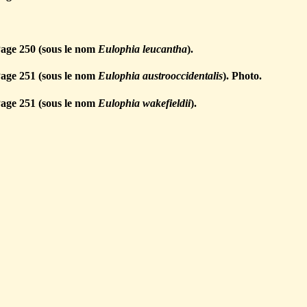
age 250 (sous le nom
Eulophia leucantha
).
age 251 (sous le nom
Eulophia austrooccidentalis
). Photo.
age 251 (sous le nom
Eulophia wakefieldii
).