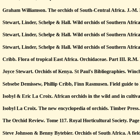
Graham Williamson. The orchids of South-Central Africa. J.-M.
Stewart, Linder, Schelpe & Hall. Wild orchids of Southern Afr
Stewart, Linder, Schelpe & Hall. Wild orchids of Southern Afr
Stewart, Linder, Schelpe & Hall. Wild orchids of Southern Afr
Cribb. Flora of tropical East Africa. Orchidaceae. Part III. R.M.
Joyce Stewart. Orchids of Kenya. St Paul's Bibliographies. Winch
Sebsebe Demissew, Phillip Cribb, Finn Rasmusen. Field guide to 
Isobyl & Eric La Croix. African orchids in the wild and in cultiv
Isobyl La Croix. The new encyclopedia of orchids. Timber Press.
The Orchid Review. Tome 117. Royal Horticultural Society. Page
Steve Johnson & Benny Bytebier. Orchids of South Africa. A field