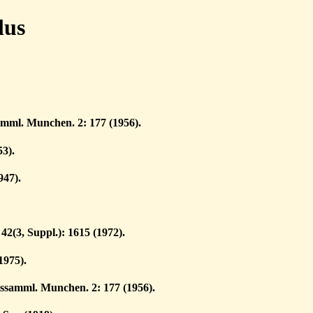
lus
samml. Munchen. 2: 177 (1956).
3).
947).
 42(3, Suppl.): 1615 (1972).
1975).
atssamml. Munchen. 2: 177 (1956).