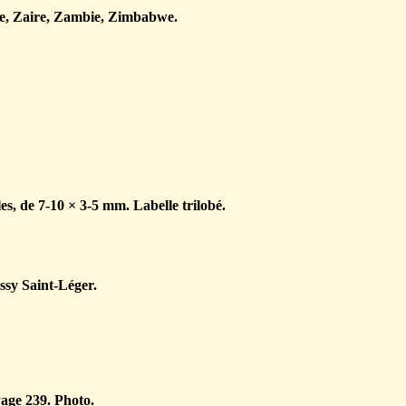
e, Zaire, Zambie, Zimbabwe.
les, de 7-10 × 3-5 mm. Labelle trilobé.
ssy Saint-Léger.
age 239. Photo.