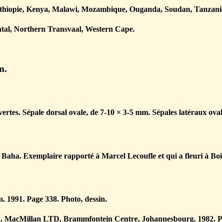
Ethiopie, Kenya, Malawi, Mozambique, Ouganda, Soudan, Tanzani
tal, Northern Transvaal, Western Cape.
m.
 vertes. Sépale dorsal ovale, de 7-10 × 3-5 mm. Sépales latéraux ova
 Baha. Exemplaire rapporté à Marcel Lecoufle et qui a fleuri à Boi
 1991. Page 338. Photo, dessin.
ica. MacMillan LTD, Brammfontein Centre, Johannesbourg. 1982. P