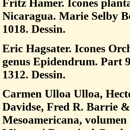
Fritz Hamer. Icones plant
Nicaragua. Marie Selby B
1018. Dessin.
Eric Hagsater. Icones Orc
genus Epidendrum. Part 
1312. Dessin.
Carmen Ulloa Ulloa, Hect
Davidse, Fred R. Barrie 
Mesoamericana, volumen 7