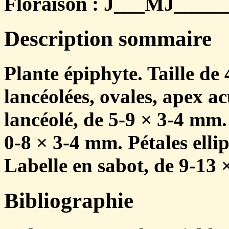
Floraison : J___MJ______
Description sommaire
Plante épiphyte. Taille de
lancéolées, ovales, apex ac
lancéolé, de 5-9 × 3-4 mm.
0-8 × 3-4 mm. Pétales elli
Labelle en sabot, de 9-13
Bibliographie