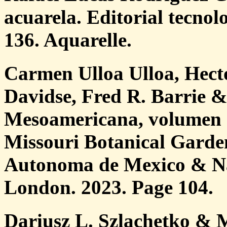
acuarela. Editorial tecnol
136. Aquarelle.
Carmen Ulloa Ulloa, Hect
Davidse, Fred R. Barrie 
Mesoamericana, volumen 7
Missouri Botanical Garde
Autonoma de Mexico & N
London. 2023. Page 104.
Dariusz L. Szlachetko & 