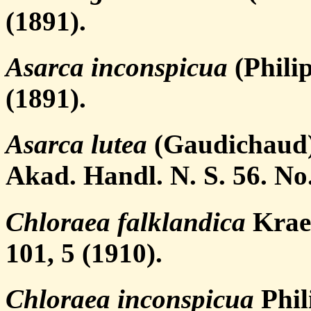
(1891).
Asarca inconspicua
(Phili
(1891).
Asarca lutea
(Gaudichaud) 
Akad. Handl. N. S. 56. No.
Chloraea falklandica
Kraen
101, 5 (1910).
Chloraea inconspicua
Phili