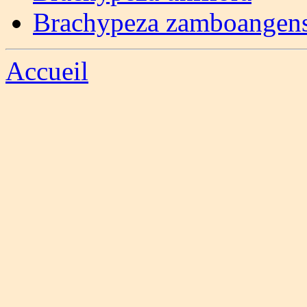
Brachypeza zamboangens
Accueil