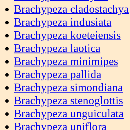
Brachypeza cladostachya
Brachypeza indusiata
Brachypeza koeteiensis
Brachypeza laotica
Brachypeza minimipes
Brachypeza pallida
Brachypeza simondiana
Brachypeza stenoglottis
Brachypeza unguiculata
Brachypeza uniflora